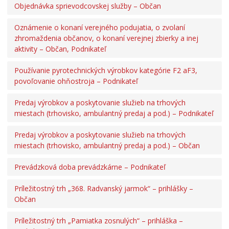
Objednávka sprievodcovskej služby – Občan
Oznámenie o konaní verejného podujatia, o zvolaní
zhromaždenia občanov, o konaní verejnej zbierky a inej
aktivity – Občan, Podnikateľ
Používanie pyrotechnických výrobkov kategórie F2 aF3,
povoľovanie ohňostroja – Podnikateľ
Predaj výrobkov a poskytovanie služieb na trhových
miestach (trhovisko, ambulantný predaj a pod.) – Podnikateľ
Predaj výrobkov a poskytovanie služieb na trhových
miestach (trhovisko, ambulantný predaj a pod.) – Občan
Prevádzková doba prevádzkárne – Podnikateľ
Príležitostný trh „368. Radvanský jarmok“ – prihlášky –
Občan
Príležitostný trh „Pamiatka zosnulých“ – prihláška –