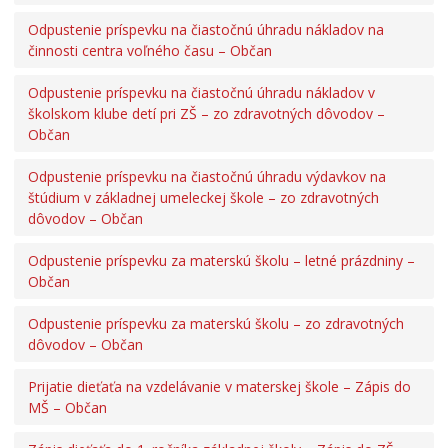
Odpustenie príspevku na čiastočnú úhradu nákladov na
činnosti centra voľného času – Občan
Odpustenie príspevku na čiastočnú úhradu nákladov v
školskom klube detí pri ZŠ – zo zdravotných dôvodov –
Občan
Odpustenie príspevku na čiastočnú úhradu výdavkov na
štúdium v základnej umeleckej škole – zo zdravotných
dôvodov – Občan
Odpustenie príspevku za materskú školu – letné prázdniny –
Občan
Odpustenie príspevku za materskú školu – zo zdravotných
dôvodov – Občan
Prijatie dieťaťa na vzdelávanie v materskej škole – Zápis do
MŠ – Občan