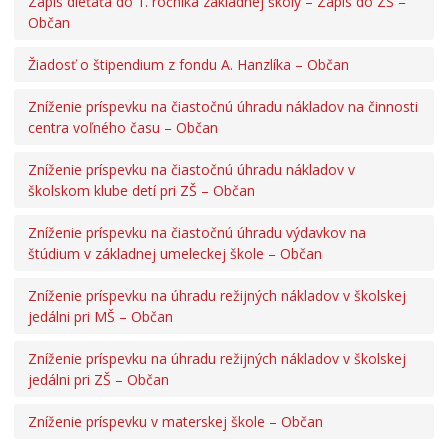
Zápis dieťaťa do 1. ročníka základnej školy – Zápis do ZŠ –
Občan
Žiadosť o štipendium z fondu A. Hanzlíka – Občan
Zníženie príspevku na čiastočnú úhradu nákladov na činnosti
centra voľného času – Občan
Zníženie príspevku na čiastočnú úhradu nákladov v
školskom klube detí pri ZŠ – Občan
Zníženie príspevku na čiastočnú úhradu výdavkov na
štúdium v základnej umeleckej škole – Občan
Zníženie príspevku na úhradu režijných nákladov v školskej
jedálni pri MŠ – Občan
Zníženie príspevku na úhradu režijných nákladov v školskej
jedálni pri ZŠ – Občan
Zníženie príspevku v materskej škole – Občan