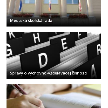
Mestská školská rada
Správy o výchovno-vzdelávacej činnosti