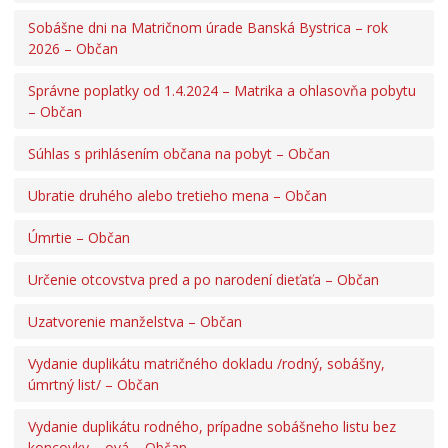
Sobášne dni na Matričnom úrade Banská Bystrica – rok
2026 – Občan
Správne poplatky od 1.4.2024 – Matrika a ohlasovňa pobytu
– Občan
Súhlas s prihlásením občana na pobyt – Občan
Ubratie druhého alebo tretieho mena – Občan
Úmrtie – Občan
Určenie otcovstva pred a po narodení dieťaťa – Občan
Uzatvorenie manželstva – Občan
Vydanie duplikátu matričného dokladu /rodný, sobášny,
úmrtný list/ – Občan
Vydanie duplikátu rodného, prípadne sobášneho listu bez
koncovky – ová – Občan