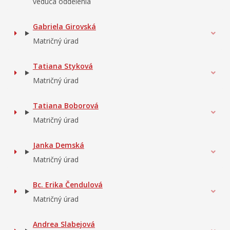
vedúca oddelenia
Gabriela Girovská
Matričný úrad
Tatiana Styková
Matričný úrad
Tatiana Boborová
Matričný úrad
Janka Demská
Matričný úrad
Bc. Erika Čendulová
Matričný úrad
Andrea Slabejová