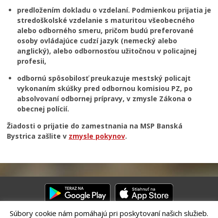
Regionálny rozvoj
predložením dokladu o vzdelaní. Podmienkou prijatia je
Udržateľný mestský rozvoj
stredoškolské vzdelanie s maturitou všeobecného
alebo odborného smeru, pričom budú preferované
Územné plánovanie
osoby ovládajúce cudzí jazyk (nemecký alebo
Tlačové správy
anglický), alebo odbornosťou užitočnou v policajnej
profesii,
Samospráva pre cudzincov – Novobystričanov
Pomoc pre Ukrajinu
odbornú spôsobilosť preukazuje mestský policajt
vykonaním skúšky pred odbornou komisiou PZ, po
absolvovaní odbornej prípravy, v zmysle Zákona o
obecnej polícií.
Žiadosti o prijatie do zamestnania na MSP Banská
Bystrica zašlite v
zmysle pokynov
.
Súbory cookie nám pomáhajú pri poskytovaní našich služieb.