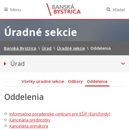
Menu
Hľadať
Preskočiť
na
Úradné sekcie
obsah
Banská Bystrica
\
Úrad
\
Úradné sekcie
\
Oddelenia
Úrad
Prednostka mestského úradu
Odbory a oddelenia
Všetky úradné sekcie
Odbory
Oddelenia
Oznamy
Oddelenia
Klientske centrum
Tlačivá a agendy
Informačno poradenské centrum pre EŠIF (Eurofondy)
Elektronické služby mesta
Kancelária prednostky
Zmluvy, faktúry a objednávky
Kancelária primátora