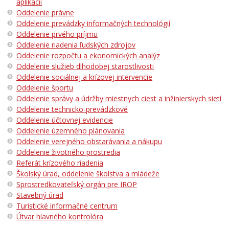
aplikácií
Oddelenie právne
Oddelenie prevádzky informačných technológií
Oddelenie prvého príjmu
Oddelenie riadenia ľudských zdrojov
Oddelenie rozpočtu a ekonomických analýz
Oddelenie služieb dlhodobej starostlivosti
Oddelenie sociálnej a krízovej intervencie
Oddelenie športu
Oddelenie správy a údržby miestnych ciest a inžinierskych sietí
Oddelenie technicko-prevádzkové
Oddelenie účtovnej evidencie
Oddelenie územného plánovania
Oddelenie verejného obstarávania a nákupu
Oddelenie životného prostredia
Referát krízového riadenia
Školský úrad, oddelenie školstva a mládeže
Sprostredkovateľský orgán pre IROP
Stavebný úrad
Turistické informačné centrum
Útvar hlavného kontrolóra