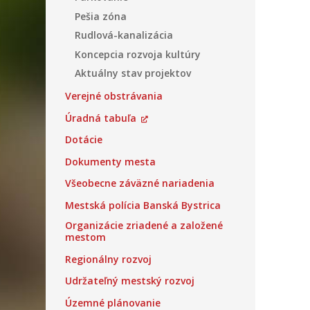
Pešia zóna
Rudlová-kanalizácia
Koncepcia rozvoja kultúry
Aktuálny stav projektov
Verejné obstrávania
Úradná tabuľa
Dotácie
Dokumenty mesta
Všeobecne záväzné nariadenia
Mestská polícia Banská Bystrica
Organizácie zriadené a založené
mestom
Regionálny rozvoj
Udržateľný mestský rozvoj
Územné plánovanie