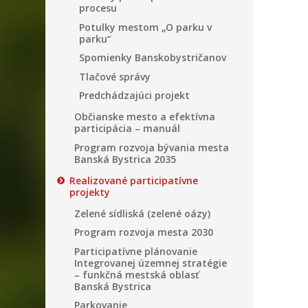
procesu
Potulky mestom „O parku v
parku“
Spomienky Banskobystričanov
Tlačové správy
Predchádzajúci projekt
Občianske mesto a efektívna
participácia – manuál
Program rozvoja bývania mesta
Banská Bystrica 2035
Realizované participatívne
projekty
Zelené sídliská (zelené oázy)
Program rozvoja mesta 2030
Participatívne plánovanie
Integrovanej územnej stratégie
– funkčná mestská oblasť
Banská Bystrica
Parkovanie