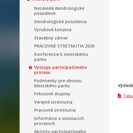
Nezávislé dendrologické
posúdenie
Dendrologické posúdenia
Výrubové konania
Stavebný zámer
PRACOVNÉ STRETNUTIA 2026
Konferencie k mestskému
parku
Výstupy participatívneho
procesu
Podmienky pre obnovu
Výsled
Mestského parku
Fokusové skupiny
Tabu
Verejné stretnutia
Pracovné stretnutia
Informácie o súvisiacich
procesoch
Aktivity participatívneho