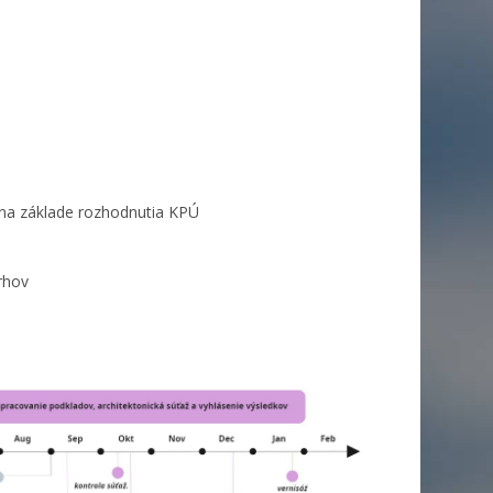
a na základe rozhodnutia KPÚ
rhov