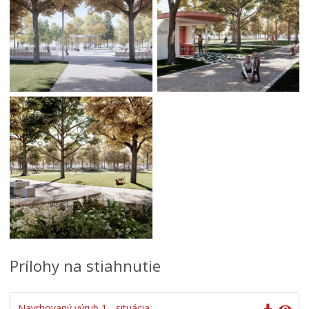
Prílohy na stiahnutie
Navrhovaný výrub 1 - situácia