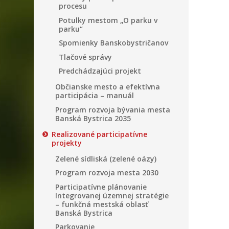
procesu
Potulky mestom „O parku v
parku“
Spomienky Banskobystričanov
Tlačové správy
Predchádzajúci projekt
Občianske mesto a efektívna
participácia – manuál
Program rozvoja bývania mesta
Banská Bystrica 2035
Realizované participatívne
projekty
Zelené sídliská (zelené oázy)
Program rozvoja mesta 2030
Participatívne plánovanie
Integrovanej územnej stratégie
– funkčná mestská oblasť
Banská Bystrica
Parkovanie