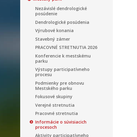
Nezávislé dendrologické
posúdenie
Dendrologické posúdenia
Výrubové konania
Stavebný zámer
PRACOVNÉ STRETNUTIA 2026
Konferencie k mestskému
parku
Výstupy participatívneho
procesu
Podmienky pre obnovu
Mestského parku
Fokusové skupiny
Verejné stretnutia
Pracovné stretnutia
Informácie o súvisiacich
procesoch
Aktivity participatívneho