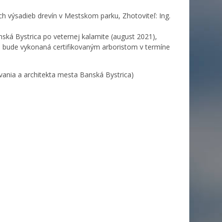
h výsadieb drevín v Mestskom parku, Zhotoviteľ: Ing.
ská Bystrica po veternej kalamite (august 2021),
a bude vykonaná certifikovaným arboristom v termíne
ania a architekta mesta Banská Bystrica)