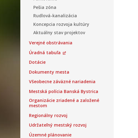
Pešia zóna
Rudlová-kanalizácia
Koncepcia rozvoja kultúry
Aktuálny stav projektov
Verejné obstrávania
Úradná tabuľa
Dotácie
Dokumenty mesta
Všeobecne záväzné nariadenia
Mestská polícia Banská Bystrica
Organizácie zriadené a založené
mestom
Regionálny rozvoj
Udržateľný mestský rozvoj
Územné plánovanie