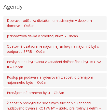
Agendy
Doprava rodiča za dieťaťom umiestneným v detskom
domove – Občan
Jednorázová dávka v hmotnej núdzi – Občan
Opätovné uzatvorenie nájomnej zmluvy na nájomný byt s
podporou ŠFRB – Občan
Poskytnutie ubytovania v zariadení dočasného ubyt. KOTVA
II – Občan
Postup pri podávaní a vybavovaní žiadosti o prenájom
nájomného bytu – Občan
Prenájom nájomného bytu – Občan
Žiadosť o poskytnutie sociálnych služieb v “ Zariadení
núdzového bývania KOTVA IV“ – útulku pre rodiny s deťmi –