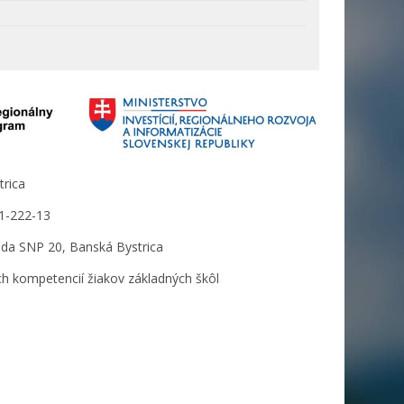
rica
1-222-13
eda SNP 20, Banská Bystrica
žiakov základných škôl