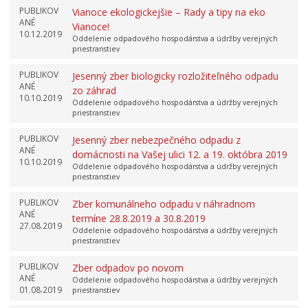
PUBLIKOV
Vianoce ekologickejšie – Rady a tipy na eko
ANÉ
Vianoce!
10.12.2019
Oddelenie odpadového hospodárstva a údržby verejných
priestranstiev
PUBLIKOV
Jesenný zber biologicky rozložiteľného odpadu
ANÉ
zo záhrad
10.10.2019
Oddelenie odpadového hospodárstva a údržby verejných
priestranstiev
PUBLIKOV
Jesenný zber nebezpečného odpadu z
ANÉ
domácnosti na Vašej ulici 12. a 19. októbra 2019
10.10.2019
Oddelenie odpadového hospodárstva a údržby verejných
priestranstiev
PUBLIKOV
Zber komunálneho odpadu v náhradnom
ANÉ
termíne 28.8.2019 a 30.8.2019
27.08.2019
Oddelenie odpadového hospodárstva a údržby verejných
priestranstiev
PUBLIKOV
Zber odpadov po novom
ANÉ
Oddelenie odpadového hospodárstva a údržby verejných
01.08.2019
priestranstiev