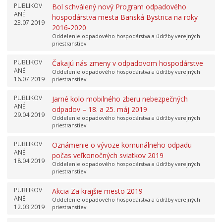
PUBLIKOV
Bol schválený nový Program odpadového
ANÉ
hospodárstva mesta Banská Bystrica na roky
23.07.2019
2016-2020
Oddelenie odpadového hospodárstva a údržby verejných
priestranstiev
PUBLIKOV
Čakajú nás zmeny v odpadovom hospodárstve
ANÉ
Oddelenie odpadového hospodárstva a údržby verejných
16.07.2019
priestranstiev
PUBLIKOV
Jarné kolo mobilného zberu nebezpečných
ANÉ
odpadov – 18. a 25. máj 2019
29.04.2019
Oddelenie odpadového hospodárstva a údržby verejných
priestranstiev
PUBLIKOV
Oznámenie o vývoze komunálneho odpadu
ANÉ
počas veľkonočných sviatkov 2019
18.04.2019
Oddelenie odpadového hospodárstva a údržby verejných
priestranstiev
PUBLIKOV
Akcia Za krajšie mesto 2019
ANÉ
Oddelenie odpadového hospodárstva a údržby verejných
12.03.2019
priestranstiev