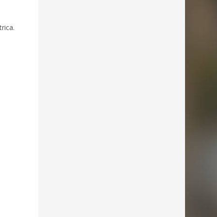
rica.