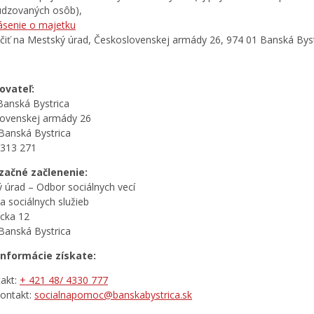
dzovaných osôb),
ásenie o majetku
čiť na Mestský úrad, Československej armády 26, 974 01 Banská Byst
ovateľ:
anská Bystrica
ovenskej armády 26
Banská Bystrica
 313 271
začné začlenenie:
 úrad – Odbor sociálnych vecí
a sociálnych služieb
cka 12
Banská Bystrica
informácie získate:
takt:
+ 421 48/ 4330 777
kontakt:
socialnapomoc@banskabystrica.sk