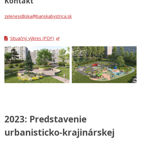
Kontakt
zelenesidliska@banskabystrica.sk
Situačný výkres
(PDF)
2023: Predstavenie
urbanisticko-krajinárskej