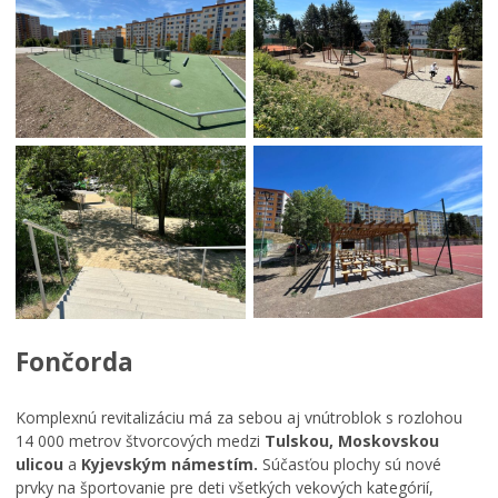
Fončorda
Komplexnú revitalizáciu má za sebou aj vnútroblok s rozlohou
14 000 metrov štvorcových medzi
Tulskou, Moskovskou
ulicou
a
Kyjevským námestím.
Súčasťou plochy sú nové
prvky na športovanie pre deti všetkých vekových kategórií,