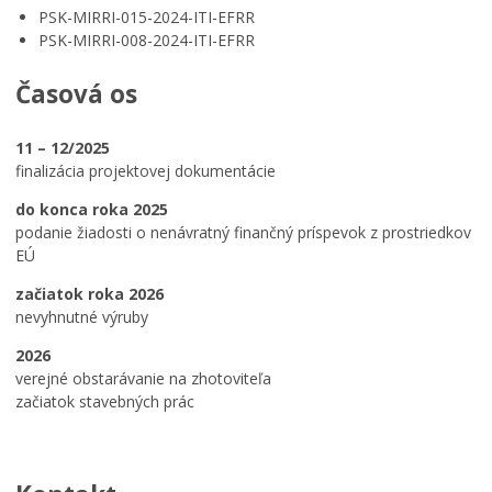
PSK-MIRRI-015-2024-ITI-EFRR
PSK-MIRRI-008-2024-ITI-EFRR
Časová os
11 – 12/2025
finalizácia projektovej dokumentácie
do konca roka 2025
podanie žiadosti o nenávratný finančný príspevok z prostriedkov
EÚ
začiatok roka 2026
nevyhnutné výruby
2026
verejné obstarávanie na zhotoviteľa
začiatok stavebných prác