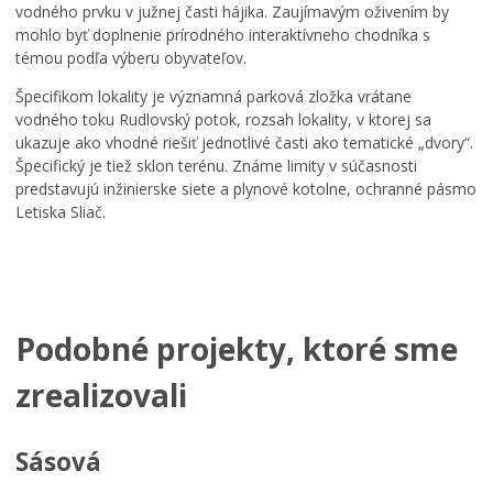
vodného prvku v južnej časti hájika. Zaujímavým oživením by
mohlo byť doplnenie prírodného interaktívneho chodníka s
témou podľa výberu obyvateľov.
Špecifikom lokality je významná parková zložka vrátane
vodného toku Rudlovský potok, rozsah lokality, v ktorej sa
ukazuje ako vhodné riešiť jednotlivé časti ako tematické „dvory“.
Špecifický je tiež sklon terénu. Známe limity v súčasnosti
predstavujú inžinierske siete a plynové kotolne, ochranné pásmo
Letiska Sliač.
Podobné projekty, ktoré sme
zrealizovali
Sásová