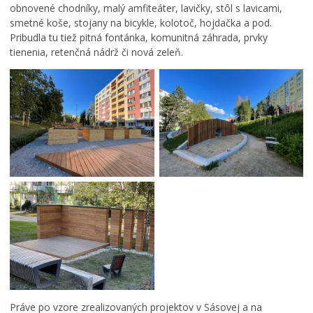
obnovené chodníky, malý amfiteáter, lavičky, stôl s lavicami,
smetné koše, stojany na bicykle, kolotoč, hojdačka a pod.
Pribudla tu tiež pitná fontánka, komunitná záhrada, prvky
tienenia, retenčná nádrž či nová zeleň.
Práve po vzore zrealizovaných projektov v Sásovej a na