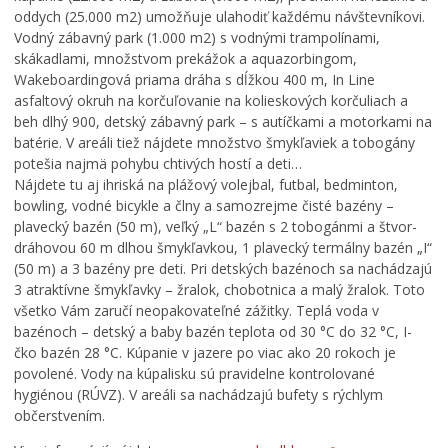
Mestská polícia
oddych (25.000 m2) umožňuje ulahodiť každému návštevníkovi.
Vodný zábavný park (1.000 m2) s vodnými trampolínami,
Školstvo
skákadlami, množstvom prekážok a aquazorbingom,
Mladí BB
Wakeboardingová priama dráha s dĺžkou 400 m, In Line
asfaltový okruh na korčuľovanie na kolieskových korčuliach a
ŠPORT
beh dlhý 900, detský zábavný park – s autíčkami a motorkami na
Kultúra
batérie. V areáli tiež nájdete množstvo šmykľaviek a tobogány
potešia najmä pohybu chtivých hostí a deti…
Sociálna pomoc
Nájdete tu aj ihriská na plážový volejbal, futbal, bedminton,
Matrika a pobyt
bowling, vodné bicykle a člny a samozrejme čisté bazény –
plavecký bazén (50 m), veľký „L“ bazén s 2 tobogánmi a štvor-
Dane a poplatky
dráhovou 60 m dlhou šmykľavkou, 1 plavecký termálny bazén „I“
Doprava a údržba komunikácií
(50 m) a 3 bazény pre deti. Pri detských bazénoch sa nachádzajú
3 atraktívne šmykľavky – žralok, chobotnica a malý žralok. Toto
Odpady, verejné priestranstvá
všetko Vám zaručí neopakovateľné zážitky. Teplá voda v
Klíma v meste
bazénoch – detský a baby bazén teplota od 30 °C do 32 °C, I-
čko bazén 28 °C. Kúpanie v jazere po viac ako 20 rokoch je
Klimatická zmena
povolené. Vody na kúpalisku sú pravidelne kontrolované
Životné prostredie
hygiénou (RÚVZ). V areáli sa nachádzajú bufety s rýchlym
občerstvením.
Chov spoločenských zvierat