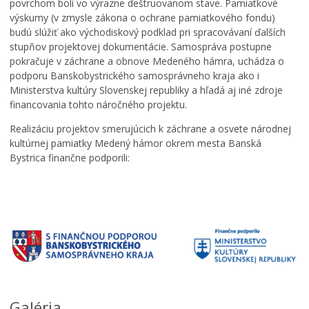
povrchom boli vo výrazne deštruovanom stave. Pamiatkové
výskumy (v zmysle zákona o ochrane pamiatkového fondu)
budú slúžiť ako východiskový podklad pri spracovávaní ďalších
stupňov projektovej dokumentácie. Samospráva postupne
pokračuje v záchrane a obnove Medeného hámra, uchádza o
podporu Banskobystrického samosprávneho kraja ako i
Ministerstva kultúry Slovenskej republiky a hľadá aj iné zdroje
financovania tohto náročného projektu.
Realizáciu projektov smerujúcich k záchrane a osvete národnej
kultúrnej pamiatky Medený hámor okrem mesta Banská
Bystrica finančne podporili:
Galéria