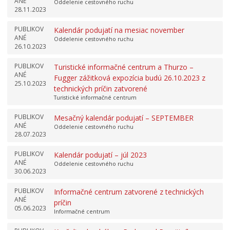
ANÉ
Oddelenie cestovného ruchu
28.11.2023
PUBLIKOV
Kalendár podujatí na mesiac november
ANÉ
Oddelenie cestovného ruchu
26.10.2023
PUBLIKOV
Turistické informačné centrum a Thurzo –
ANÉ
Fugger zážitková expozícia budú 26.10.2023 z
25.10.2023
technických príčin zatvorené
Turistické informačné centrum
PUBLIKOV
Mesačný kalendár podujatí – SEPTEMBER
ANÉ
Oddelenie cestovného ruchu
28.07.2023
PUBLIKOV
Kalendár podujatí – júl 2023
ANÉ
Oddelenie cestovného ruchu
30.06.2023
PUBLIKOV
Informačné centrum zatvorené z technických
ANÉ
príčin
05.06.2023
Informačné centrum