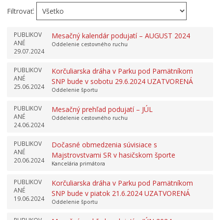
Filtrovať:
PUBLIKOV
Mesačný kalendár podujatí – AUGUST 2024
ANÉ
Oddelenie cestovného ruchu
29.07.2024
PUBLIKOV
Korčuliarska dráha v Parku pod Pamätníkom
ANÉ
SNP bude v sobotu 29.6.2024 UZATVORENÁ
25.06.2024
Oddelenie športu
PUBLIKOV
Mesačný prehľad podujatí – JÚL
ANÉ
Oddelenie cestovného ruchu
24.06.2024
PUBLIKOV
Dočasné obmedzenia súvisiace s
ANÉ
Majstrovstvami SR v hasičskom športe
20.06.2024
Kancelária primátora
PUBLIKOV
Korčuliarska dráha v Parku pod Pamätníkom
ANÉ
SNP bude v piatok 21.6.2024 UZATVORENÁ
19.06.2024
Oddelenie športu