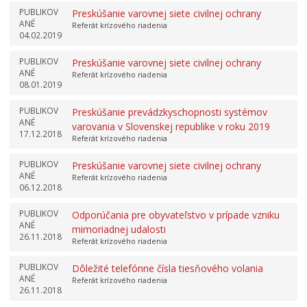
PUBLIKOV
Preskúšanie varovnej siete civilnej ochrany
ANÉ
Referát krízového riadenia
04.02.2019
PUBLIKOV
Preskúšanie varovnej siete civilnej ochrany
ANÉ
Referát krízového riadenia
08.01.2019
PUBLIKOV
Preskúšanie prevádzkyschopnosti systémov
ANÉ
varovania v Slovenskej republike v roku 2019
17.12.2018
Referát krízového riadenia
PUBLIKOV
Preskúšanie varovnej siete civilnej ochrany
ANÉ
Referát krízového riadenia
06.12.2018
PUBLIKOV
Odporúčania pre obyvateľstvo v prípade vzniku
ANÉ
mimoriadnej udalosti
26.11.2018
Referát krízového riadenia
PUBLIKOV
Dôležité telefónne čísla tiesňového volania
ANÉ
Referát krízového riadenia
26.11.2018