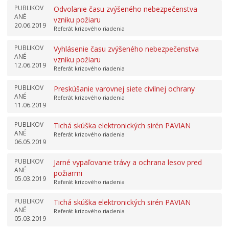
PUBLIKOV
Odvolanie času zvýšeného nebezpečenstva
ANÉ
vzniku požiaru
20.06.2019
Referát krízového riadenia
PUBLIKOV
Vyhlásenie času zvýšeného nebezpečenstva
ANÉ
vzniku požiaru
12.06.2019
Referát krízového riadenia
PUBLIKOV
Preskúšanie varovnej siete civilnej ochrany
ANÉ
Referát krízového riadenia
11.06.2019
PUBLIKOV
Tichá skúška elektronických sirén PAVIAN
ANÉ
Referát krízového riadenia
06.05.2019
PUBLIKOV
Jarné vypaľovanie trávy a ochrana lesov pred
ANÉ
požiarmi
05.03.2019
Referát krízového riadenia
PUBLIKOV
Tichá skúška elektronických sirén PAVIAN
ANÉ
Referát krízového riadenia
05.03.2019