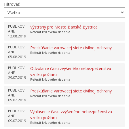
Filtrovať:
PUBLIKOV
Výstrahy pre Mesto Banská Bystrica
ANÉ
Referát krízového riadenia
12.08.2019
PUBLIKOV
Preskúšanie varovacej siete civilnej ochrany
ANÉ
Referát krízového riadenia
05.08.2019
PUBLIKOV
Odvolanie času zvýšeného nebezpečenstva
ANÉ
vzniku požiaru
29.07.2019
Referát krízového riadenia
PUBLIKOV
Preskúšanie varovacej siete civilnej ochrany
ANÉ
Referát krízového riadenia
09.07.2019
PUBLIKOV
Vyhlásenie času zvýšeného nebezpečenstva
ANÉ
vzniku požiaru
09.07.2019
Referát krízového riadenia