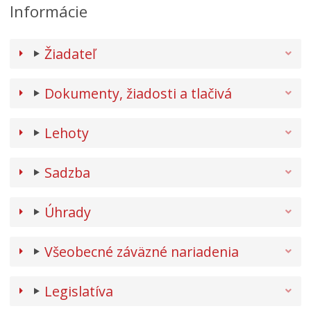
Informácie
Žiadateľ
Dokumenty, žiadosti a tlačivá
Lehoty
Sadzba
Úhrady
Všeobecné záväzné nariadenia
Legislatíva