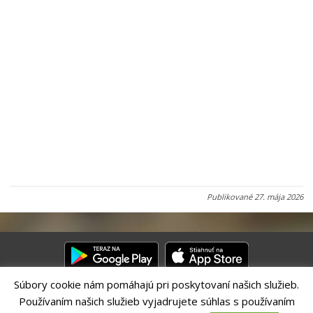
Publikované
27. mája 2026
Súbory cookie nám pomáhajú pri poskytovaní našich služieb.
Používaním našich služieb vyjadrujete súhlas s používaním
Riešenie CITIO 2.0| Technický prevádzkovateľ – MVI Technology sk,