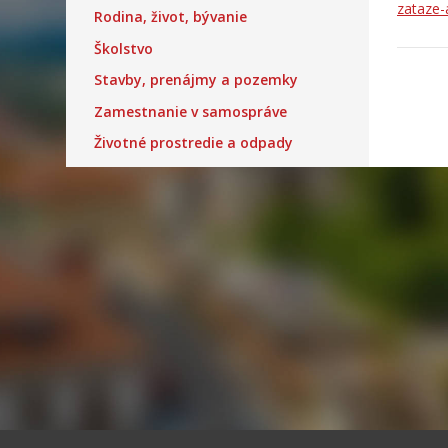
zataze-
Rodina, život, bývanie
Školstvo
Stavby, prenájmy a pozemky
Zamestnanie v samospráve
Životné prostredie a odpady