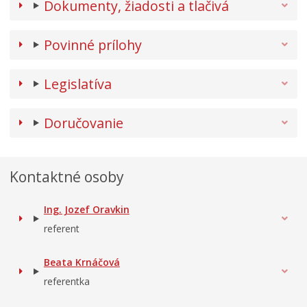
Dokumenty, žiadosti a tlačivá
Povinné prílohy
Legislatíva
Doručovanie
Kontaktné osoby
Ing. Jozef Oravkin
referent
Beata Krnáčová
referentka