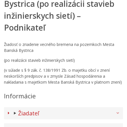
Bystrica (po realizácii stavieb
inžinierskych sietí) –
Podnikateľ
Žiadosť o zriadenie vecného bremena na pozemkoch Mesta
Banská Bystrica
(po realizácii stavieb inžinierskych sietí)
(v súlade s § 9 zák. č. 138/1991 Zb. o majetku obcí v znení
neskorších predpisov a v zmysle Zásad hospodárenia a
nakladania s majetkom Mesta Banská Bystrica v platnom znení)
Informácie
Žiadateľ