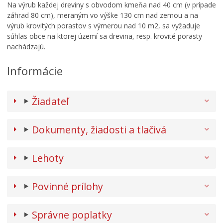
Na výrub každej dreviny s obvodom kmeňa nad 40 cm (v prípade
záhrad 80 cm), meraným vo výške 130 cm nad zemou a na
výrub krovitých porastov s výmerou nad 10 m2, sa vyžaduje
súhlas obce na ktorej území sa drevina, resp. krovité porasty
nachádzajú.
Informácie
Žiadateľ
Dokumenty, žiadosti a tlačivá
Lehoty
Povinné prílohy
Správne poplatky