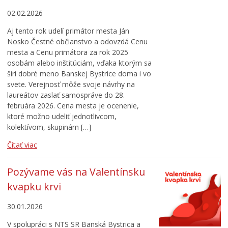
02.02.2026
Aj tento rok udelí primátor mesta Ján
Nosko Čestné občianstvo a odovzdá Cenu
mesta a Cenu primátora za rok 2025
osobám alebo inštitúciám, vďaka ktorým sa
šíri dobré meno Banskej Bystrice doma i vo
svete. Verejnosť môže svoje návrhy na
laureátov zaslať samospráve do 28.
februára 2026. Cena mesta je ocenenie,
ktoré možno udeliť jednotlivcom,
kolektívom, skupinám […]
Čítať viac
Pozývame vás na Valentínsku
kvapku krvi
30.01.2026
V spolupráci s NTS SR Banská Bystrica a