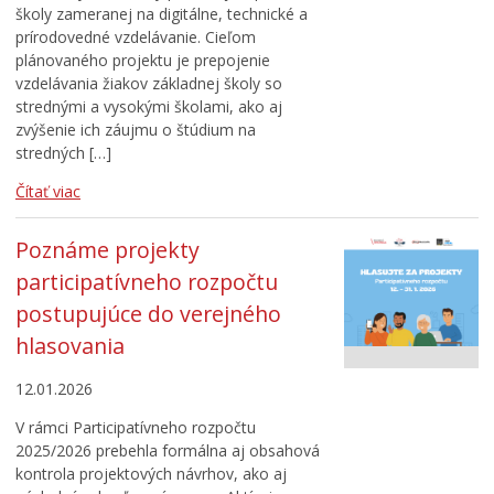
školy zameranej na digitálne, technické a
prírodovedné vzdelávanie. Cieľom
plánovaného projektu je prepojenie
vzdelávania žiakov základnej školy so
strednými a vysokými školami, ako aj
zvýšenie ich záujmu o štúdium na
stredných […]
Čítať viac
Poznáme projekty
participatívneho rozpočtu
postupujúce do verejného
hlasovania
12.01.2026
V rámci Participatívneho rozpočtu
2025/2026 prebehla formálna aj obsahová
kontrola projektových návrhov, ako aj