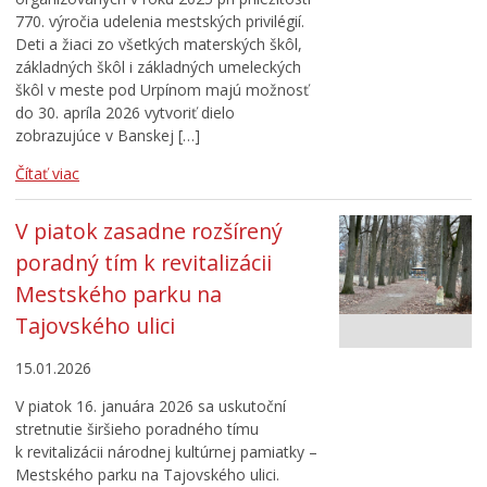
770. výročia udelenia mestských privilégií.
Deti a žiaci zo všetkých materských škôl,
základných škôl i základných umeleckých
škôl v meste pod Urpínom majú možnosť
do 30. apríla 2026 vytvoriť dielo
zobrazujúce v Banskej […]
Čítať viac
V piatok zasadne rozšírený
poradný tím k revitalizácii
Mestského parku na
Tajovského ulici
15.01.2026
V piatok 16. januára 2026 sa uskutoční
stretnutie širšieho poradného tímu
k revitalizácii národnej kultúrnej pamiatky –
Mestského parku na Tajovského ulici.