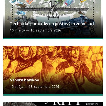
Technické pamiatky na poštových známkach
10. marca
—
10. septembra 2026
Vzbura baníkov
15. mája
—
13. septembra 2026