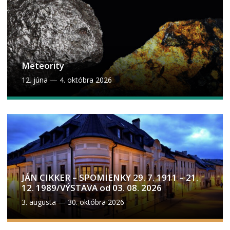
Meteority
12. júna
—
4. októbra 2026
JÁN CIKKER – SPOMIENKY 29. 7. 1911 – 21.
12. 1989/VÝSTAVA od 03. 08. 2026
3. augusta
—
30. októbra 2026