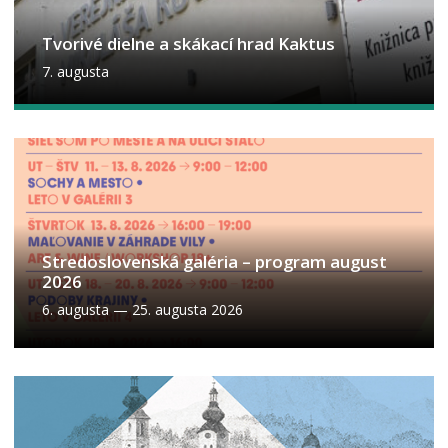
Tvorivé dielne a skákací hrad Kaktus
7. augusta
Stredoslovenská galéria – program august
2026
6. augusta
—
25. augusta 2026