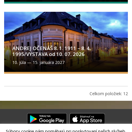
ANDREJ OČENÁŠ 8. 1. 1911 – 8. 4.
1995/VÝSTAVA od 10. 07. 2026
10. júla
—
15. januára 2027
Celkom položiek: 12
Súbory cookie nám pomáhajú pri poskytovaní našich služieb.