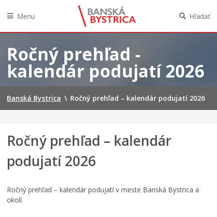
Menu
Hľadať
Preskočiť
na
Ročný prehľad -
obsah
kalendár podujatí 2026
Banská Bystrica
\
Ročný prehľad – kalendár podujatí 2026
Ročný prehľad – kalendár
podujatí 2026
Ročný prehľad – kalendár podujatí v meste Banská Bystrica a
okolí.