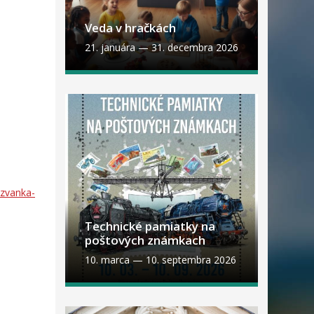
Veda v hračkách
21. januára
—
31. decembra 2026
ozvanka-
Technické pamiatky na
poštových známkach
10. marca
—
10. septembra 2026