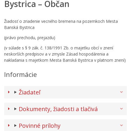
Bystrica – Občan
Žiadosť o zriadenie vecného bremena na pozemkoch Mesta
Banská Bystrica
(právo prechodu, prejazdu)
(v súlade s § 9 zák. č. 138/1991 Zb. o majetku obcí v znení
neskorších predpisov a v zmysle Zásad hospodárenia a
nakladania s majetkom Mesta Banská Bystrica v platnom znení)
Informácie
Žiadateľ
Dokumenty, žiadosti a tlačivá
Povinné prílohy