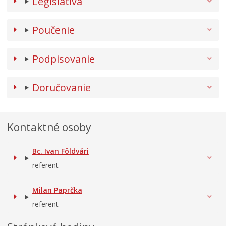
Legislatíva
Poučenie
Podpisovanie
Doručovanie
Kontaktné osoby
Bc. Ivan Földvári
referent
Milan Paprčka
referent