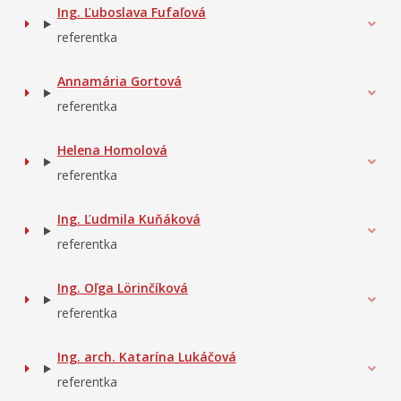
Ing. Ľuboslava Fufaľová
referentka
Annamária Gortová
referentka
Helena Homolová
referentka
Ing. Ľudmila Kuňáková
referentka
Ing. Oľga Lörinčíková
referentka
Ing. arch. Katarína Lukáčová
referentka