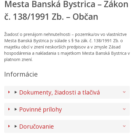
Mesta Banská Bystrica – Zákon
č. 138/1991 Zb. – Občan
Žiadosť o prenájom nehnuteľnosti – pozemku/ov vo vlastníctve
Mesta Banská Bystrica (v súlade s § 9a zák. č. 138/1991 Zb. o
majetku obcí v znení neskorších predpisov a v zmysle Zásad
hospodárenia a nakladania s majetkom Mesta Banská Bystrica v
platnom znení.
Informácie
Dokumenty, žiadosti a tlačivá
Povinné prílohy
Doručovanie