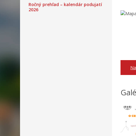
Ročný prehľad – kalendár podujatí
2026
Na
Galé