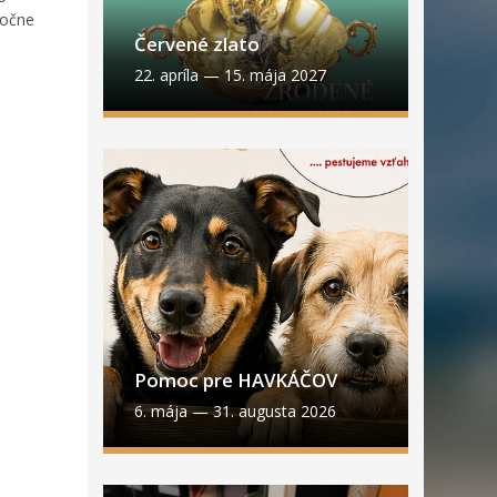
ločne
Červené zlato
22. apríla
—
15. mája 2027
Pomoc pre HAVKÁČOV
6. mája
—
31. augusta 2026