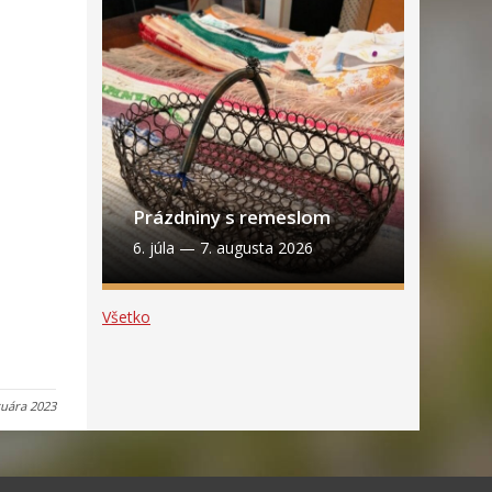
Prázdniny s remeslom
6. júla
—
7. augusta 2026
Všetko
ruára 2023