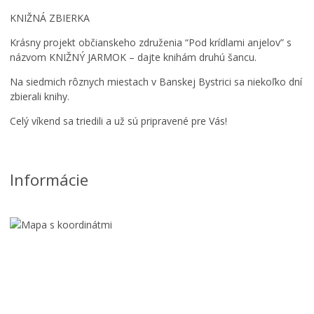
Ročný prehľad – kalendár podujatí 2026
N
KNIŽNÁ ZBIERKA
Á
Š
Krásny projekt občianskeho združenia “Pod krídlami anjelov” s
8
názvom KNIŽNÝ JARMOK – dajte knihám druhú šancu.
.
Na siedmich rôznych miestach v Banskej Bystrici sa niekoľko dní
1
zbierali knihy.
.
1
Celý víkend sa triedili a už sú pripravené pre Vás!
9
1
1
–
Informácie
8
.
4
.
1
9
9
5
/
V