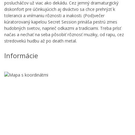
poslucháčov už viac ako dekádu. Cez jemný dramaturgický
diskonfort pre účinkujúcich aj diváctvo sa chce prehrýzť k
tolerancii a vnímaniu rôznosti a inakosti. (Pod)večer
kúratorovaný kapelou Secret Session prináša pestrú zmes
hudobných svetov, naprieč odkazmi a tradíciami. Treba prísť
načas a nechať na seba pôsobiť rôznosť muziky, od rapu, cez
stredovekú hudbu až po death metal.
Informácie