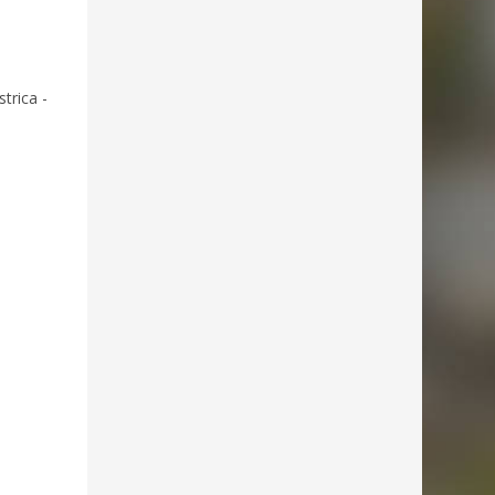
trica -