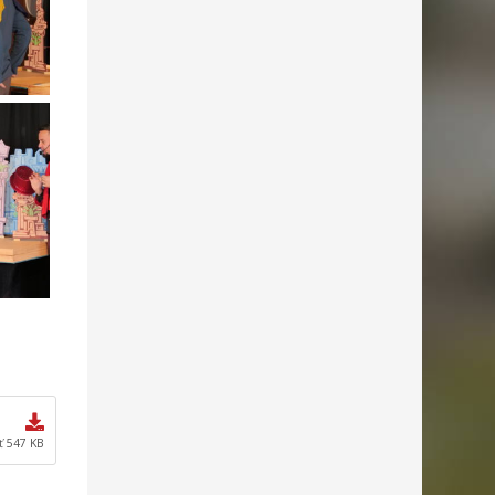
ť 547 KB