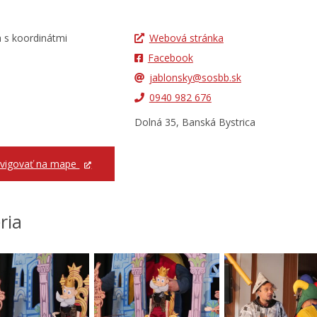
Webová stránka
Facebook
jablonsky@sosbb.sk
0940 982 676
Dolná 35, Banská Bystrica
vigovať na mape
ria