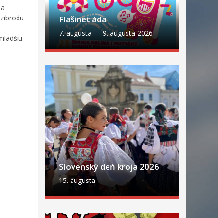
 a
zibrodu
Flašinetiáda
7. augusta
—
9. augusta 2026
jmladšiu
Slovenský deň kroja 2026
15. augusta