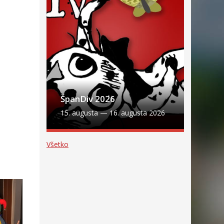
ŠpanDiv 2026
15. augusta
—
16. augusta 2026
Všetko