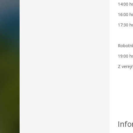
14:00 h
16:00 h
17:30 
Robotní
19:00 h
Z verej
Info