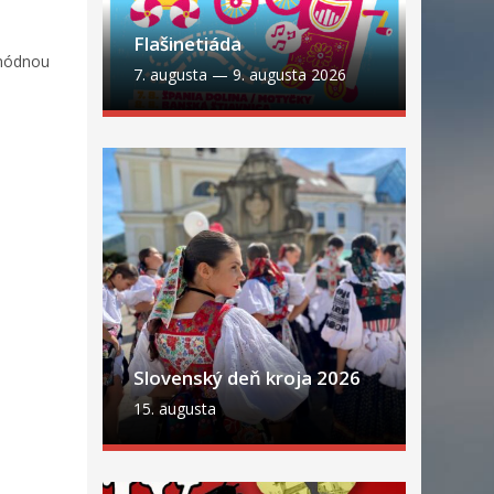
Flašinetiáda
 módnou
7. augusta
—
9. augusta 2026
Slovenský deň kroja 2026
15. augusta