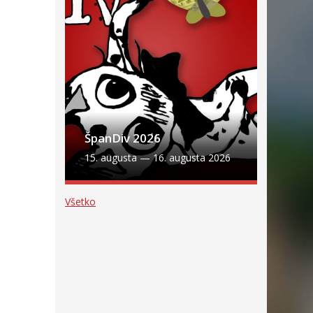
ŠpanDiv 2026
15. augusta
—
16. augusta 2026
Všetko