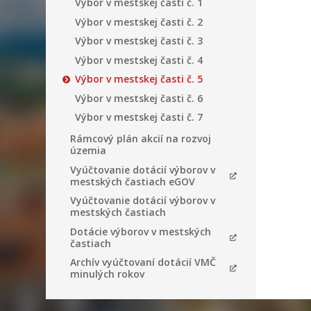
Výbor v mestskej časti č. 1
Výbor v mestskej časti č. 2
Výbor v mestskej časti č. 3
Výbor v mestskej časti č. 4
Výbor v mestskej časti č. 5
Výbor v mestskej časti č. 6
Výbor v mestskej časti č. 7
Rámcový plán akcií na rozvoj
územia
Vyúčtovanie dotácií výborov v
mestských častiach eGOV
Vyúčtovanie dotácií výborov v
mestských častiach
Dotácie výborov v mestských
častiach
Archív vyúčtovaní dotácií VMČ
minulých rokov