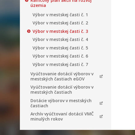
Rámcový plán akcií na rozvoj
územia
Výbor v mestskej časti č. 1
Výbor v mestskej časti č. 2
Výbor v mestskej časti č. 3
Výbor v mestskej časti č. 4
Výbor v mestskej časti č. 5
Výbor v mestskej časti č. 6
Výbor v mestskej časti č. 7
Vyúčtovanie dotácií výborov v
mestských častiach eGOV
Vyúčtovanie dotácií výborov v
mestských častiach
Dotácie výborov v mestských
častiach
Archív vyúčtovaní dotácií VMČ
minulých rokov