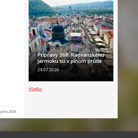
Prípravy 368. Radvanského
jarmoku sú v plnom prúde
24.07.2026
Všetko
 júna 2026