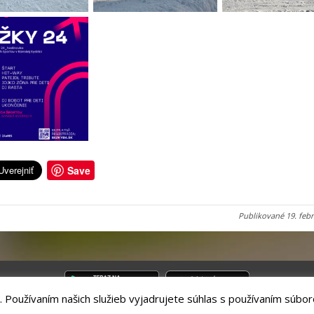
Save
Publikované
19. feb
. Používaním našich služieb vyjadrujete súhlas s používaním súbor