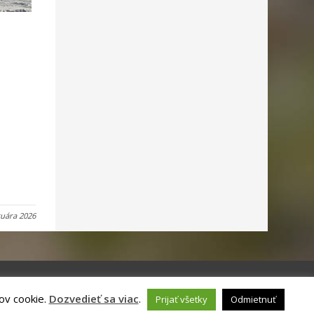
ruára 2026
ov cookie.
Dozvedieť sa viac
.
Prijať všetky
Odmietnuť