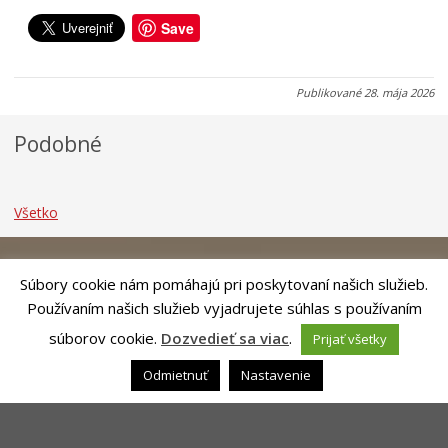
.
.
.
0
0
0
Save
8
8
8
.
.
.
2
2
2
Publikované
28. mája 2026
0
0
0
2
2
2
Podobné
6
6
6
Všetko
Súbory cookie nám pomáhajú pri poskytovaní našich služieb.
Používaním našich služieb vyjadrujete súhlas s používaním
súborov cookie.
Dozvedieť sa viac
.
Prijať všetky
Riešenie CITIO 2.0| Technický prevádzkovateľ – MVI Technology sk,
Odmietnuť
Nastavenie
s.r.o.
Správca webového sídla: Mesto Banská Bystrica, Československej
armády 26, 97401 Banská Bystrica,
webmaster@banskabystrica.sk
|
Vyhlásenie o prístupnosti
|
Ochrana osobných údajov