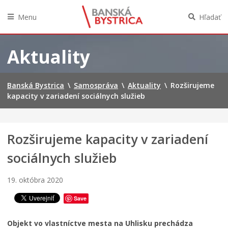
Menu
Hľadať
Preskočiť
na
Aktuality
obsah
Banská Bystrica
\
Samospráva
\
Aktuality
\
Rozširujeme
kapacity v zariadení sociálnych služieb
Rozširujeme kapacity v zariadení
sociálnych služieb
19. októbra 2020
Save
Objekt vo vlastníctve mesta na Uhlisku prechádza