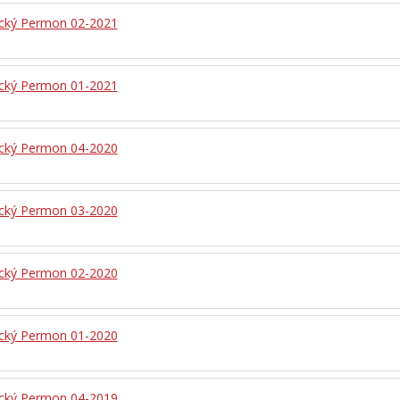
ický Permon 02-2021
ický Permon 01-2021
ický Permon 04-2020
ický Permon 03-2020
ický Permon 02-2020
ický Permon 01-2020
ický Permon 04-2019