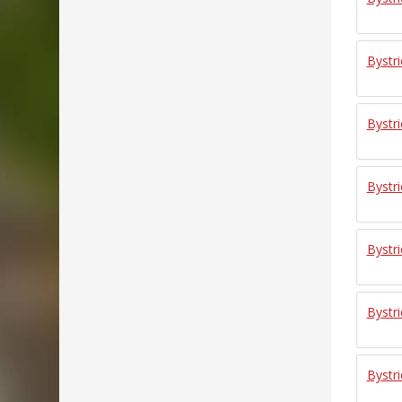
Bystr
Bystr
Bystr
Bystr
Bystr
Bystr