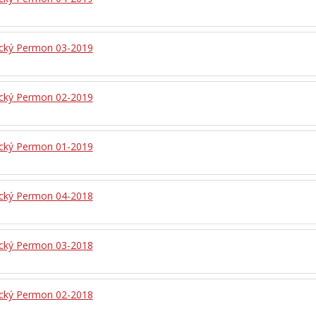
ický Permon 03-2019
ický Permon 02-2019
ický Permon 01-2019
ický Permon 04-2018
ický Permon 03-2018
ický Permon 02-2018