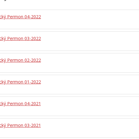
ický Permon 04-2022
ický Permon 03-2022
ický Permon 02-2022
ický Permon 01-2022
ický Permon 04-2021
ický Permon 03-2021