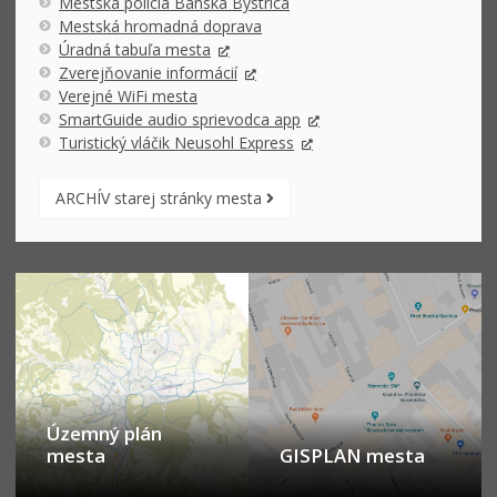
Mestská polícia Banská Bystrica
Mestská hromadná doprava
Úradná tabuľa mesta
Zverejňovanie informácií
Verejné WiFi mesta
SmartGuide audio sprievodca app
Turistický vláčik Neusohl Express
ARCHÍV starej stránky mesta
Územný plán
mesta
GISPLAN mesta