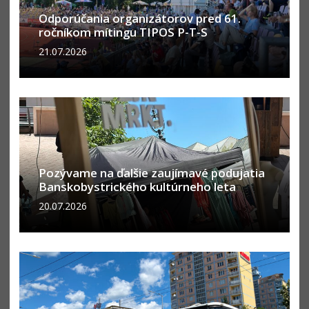
Odporúčania organizátorov pred 61.
ročníkom mítingu TIPOS P-T-S
21.07.2026
Pozývame na ďalšie zaujímavé podujatia
Banskobystrického kultúrneho leta
20.07.2026