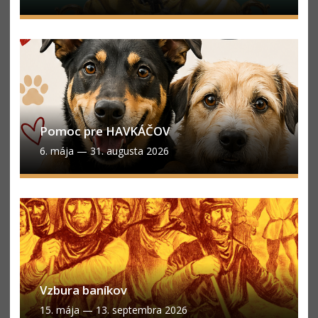
Pomoc pre HAVKÁČOV
6. mája
—
31. augusta 2026
Vzbura baníkov
15. mája
—
13. septembra 2026