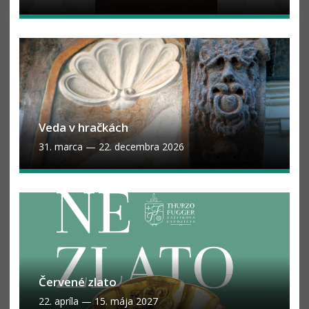
Veda v hračkách
31. marca
—
22. decembra 2026
Červené zlato
22. apríla
—
15. mája 2027