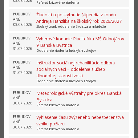
03.08.2026
Referát krízového riadenia
PUBLIKOV
Žiadosti o poskytnutie štipendia z fondu
ANÉ
Andreja Hanzlíka na školský rok 2026/2027
03.08.2026
Školský úrad, oddelenie školstva a mládeže
PUBLIKOV
Výberové konanie Riaditeľ/ka MŠ Odbojárov
ANÉ
9 Banská Bystrica
31.07.2026
Oddelenie riadenia ľudských zdrojov
PUBLIKOV
Inštruktor sociálnej rehabilitácie odboru
ANÉ
sociálnych vecí – oddelenie služieb
31.07.2026
dlhodobej starostlivosti
Oddelenie riadenia ľudských zdrojov
PUBLIKOV
Meteorologické výstrahy pre okres Banská
ANÉ
Bystrica
30.07.2026
Referát krízového riadenia
PUBLIKOV
Vyhlásenie času zvýšeného nebezpečenstva
ANÉ
vzniku požiaru
30.07.2026
Referát krízového riadenia