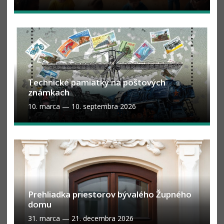
Technické pamiatky na poštových
známkach
10. marca
—
10. septembra 2026
Prehliadka priestorov bývalého Župného
domu
31. marca
—
21. decembra 2026