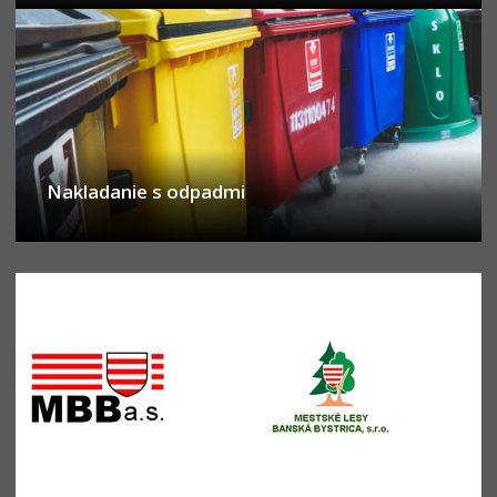
Nakladanie s odpadmi